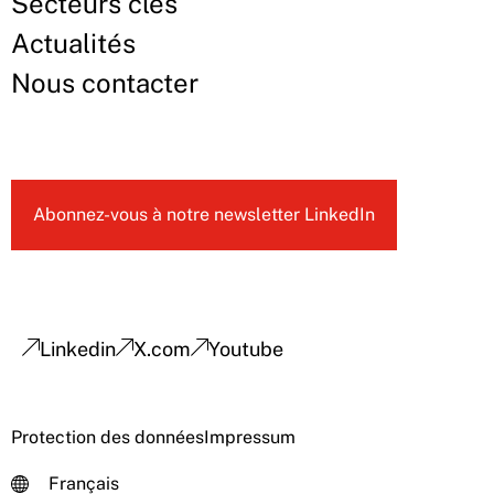
Secteurs clés
Actualités
Nous contacter
Abonnez-vous à notre newsletter LinkedIn
Linkedin
X.com
Youtube
Protection des données
Impressum
Français