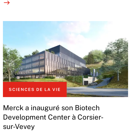
SCIENCES DE LA VIE
Merck a inauguré son Biotech
Development Center à Corsier-
sur-Vevey