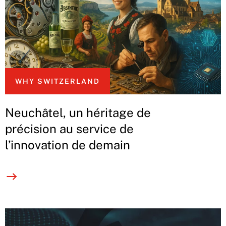
WHY SWITZERLAND
Neuchâtel, un héritage de
précision au service de
l’innovation de demain