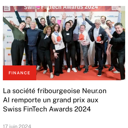
FINANCE
La société fribourgeoise Neur.on
AI remporte un grand prix aux
Swiss FinTech Awards 2024
17 juin 2024