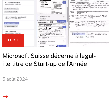
TECH
Microsoft Suisse décerne à legal-
i le titre de Start-up de l’Année
5 août 2024