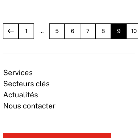
1
…
5
6
7
8
9
10
Services
Secteurs clés
Actualités
Nous contacter