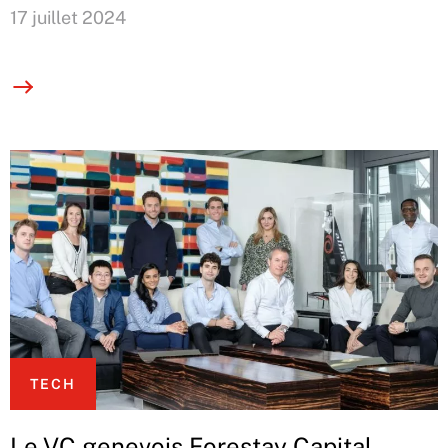
17 juillet 2024
TECH
Le VC genevois Forestay Capital