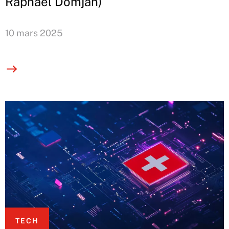
Raphaël Domjan)
10 mars 2025
TECH