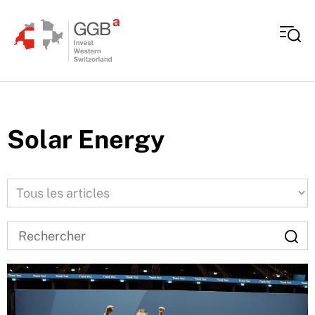
Aller au contenu
Solar Energy