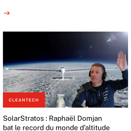
CLEANTECH
SolarStratos : Raphaël Domjan
bat le record du monde d’altitude