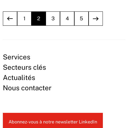
1
2
3
4
5
Services
Secteurs clés
Actualités
Nous contacter
Abonnez-vous à notre newsletter LinkedIn