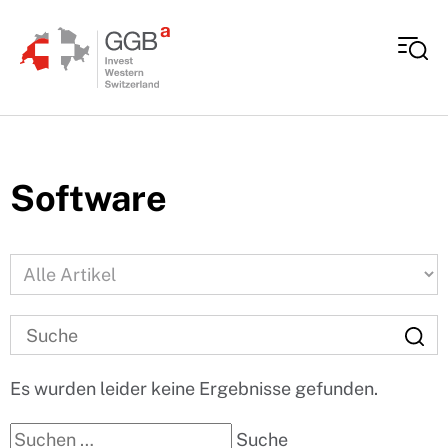
Skip to content
Software
Es wurden leider keine Ergebnisse gefunden.
Suche nach:
Suche