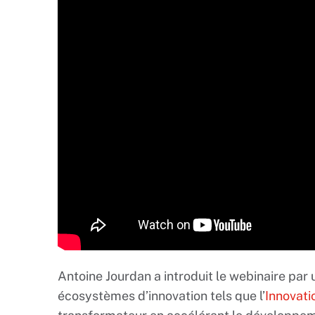
Antoine Jourdan a introduit le webinaire par 
écosystèmes d’innovation tels que l’
Innovati