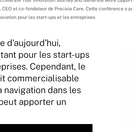
 Accelerate Your Innovation Journey and Generate More Opport
 CEO et co-fondateur de Precisia Care. Cette conférence a p
ovation pour les start-ups et les entreprises.
 d’aujourd’hui,
 tant pour les start-ups
prises. Cependant, le
uit commercialisable
a navigation dans les
peut apporter un