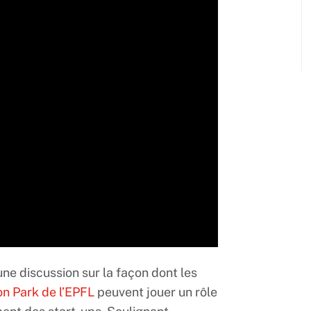
une discussion sur la façon dont les
on Park de l’EPFL
peuvent jouer un rôle