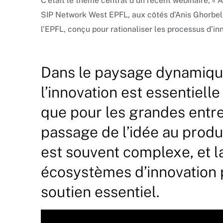
C’était le thème central d’un récent webinaire, «
SIP Network West EPFL, aux côtés d’Anis Ghorbel,
l’EPFL, conçu pour rationaliser les processus d’inn
Dans le paysage dynamique
l’innovation est essentielle
que pour les grandes entre
passage de l’idée au prod
est souvent complexe, et l
écosystèmes d’innovation 
soutien essentiel.