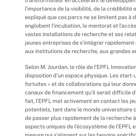
transformateur en accélérant le développem
l’importance de la visibilité, de la crédibilité 
expliqué que ces parcs ne se limitent pas à
englobent l’incubation, le mentorat et l’accè
vastes installations de recherche et ses rela
jeunes entreprises de s’intégrer rapidement e
aux institutions de recherche, aux grandes en
Selon M. Jourdan, le rôle de l’EPFL Innovatio
disposition d’un espace physique. Les start-
fortuites » et de collaborations qui leur do
canaux de financement qu’il serait difficile
fait, l’EPFL met activement en contact les j
potentiels, tant dans le monde universitaire q
de passer plus rapidement de la recherche à 
aspects uniques de l’écosystème de l’EPFL es
mesure qui s’alignent sur les besoins spécif