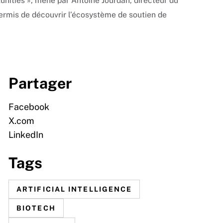
unities », mené par Antoine Jourdan, directeur du
ermis de découvrir l’écosystème de soutien de
Partager
Facebook
X.com
LinkedIn
Tags
ARTIFICIAL INTELLIGENCE
BIOTECH