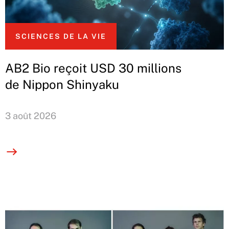
SCIENCES DE LA VIE
AB2 Bio reçoit USD 30 millions
de Nippon Shinyaku
3 août 2026