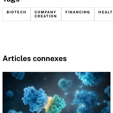
BIOTECH
COMPANY
FINANCING
HEAL
CREATION
Articles connexes