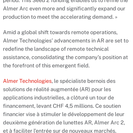
period. This Seed 2 funding enables us to refine the
Almer Arc even more and significantly expand our
production to meet the accelerating demand. »
Amid a global shift towards remote operations,
Almer Technologies’ advancements in AR are set to
redefine the landscape of remote technical
assistance, consolidating the company’s position at
the forefront of this emergent field.
Almer Technologies
, le spécialiste bernois des
solutions de réalité augmentée (AR) pour les
applications industrielles, a clôturé un tour de
financement, levant CHF 4,5 millions. Ce soutien
financier vise à stimuler le développement de leur
deuxième génération de lunettes AR, Almer Arc 2,
et à faciliter l’entrée sur de nouveaux marchés.