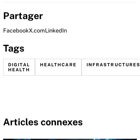
Partager
Facebook
X.com
LinkedIn
Tags
DIGITAL
HEALTHCARE
INFRASTRUCTURE
HEALTH
Articles connexes