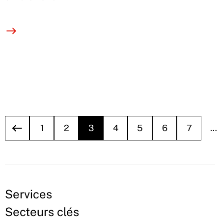
1
2
3
4
5
6
7
…
Services
Secteurs clés