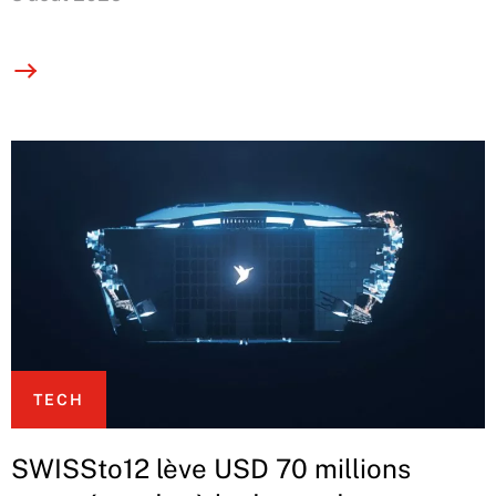
TECH
SWISSto12 lève USD 70 millions