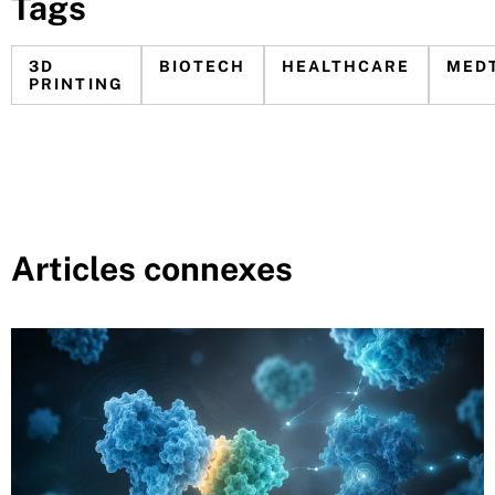
Tags
3D
BIOTECH
HEALTHCARE
MED
PRINTING
Articles connexes