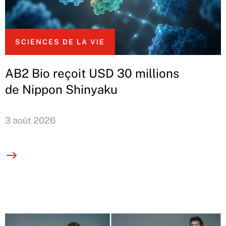
SCIENCES DE LA VIE
AB2 Bio reçoit USD 30 millions
de Nippon Shinyaku
3 août 2026