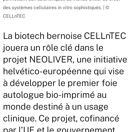
des systèmes cellulaires in vitro sophistiqués. | ©
CELLnTEC
La biotech bernoise CELLnTEC
jouera un rôle clé dans le
projet NEOLIVER, une initiative
helvético-européenne qui vise
à développer le premier foie
autologue bio-imprimé au
monde destiné à un usage
clinique. Ce projet, cofinancé
par l’UE et le gouvernement