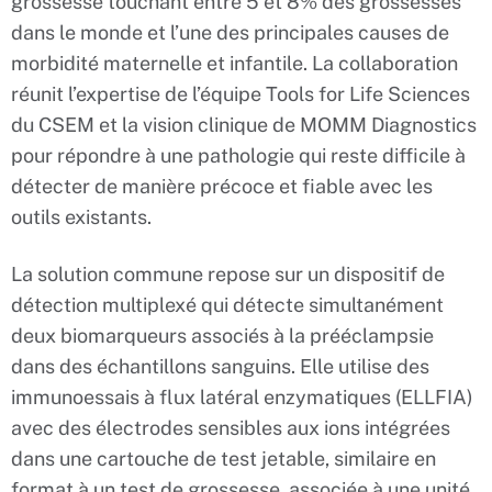
grossesse touchant entre 5 et 8% des grossesses
dans le monde et l’une des principales causes de
morbidité maternelle et infantile. La collaboration
réunit l’expertise de l’équipe Tools for Life Sciences
du CSEM et la vision clinique de MOMM Diagnostics
pour répondre à une pathologie qui reste difficile à
détecter de manière précoce et fiable avec les
outils existants.
La solution commune repose sur un dispositif de
détection multiplexé qui détecte simultanément
deux biomarqueurs associés à la prééclampsie
dans des échantillons sanguins. Elle utilise des
immunoessais à flux latéral enzymatiques (ELLFIA)
avec des électrodes sensibles aux ions intégrées
dans une cartouche de test jetable, similaire en
format à un test de grossesse, associée à une unité