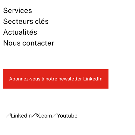
Services
Secteurs clés
Actualités
Nous contacter
Abonnez-vous à notre newsletter LinkedIn
Linkedin
X.com
Youtube