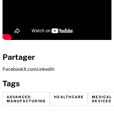
Partager
Facebook
X.com
LinkedIn
Tags
ADVANCED
HEALTHCARE
MEDICAL
MANUFACTURING
DEVICES