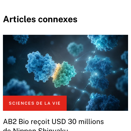
Articles connexes
SCIENCES DE LA VIE
AB2 Bio reçoit USD 30 millions
de Nippon Shinyaku