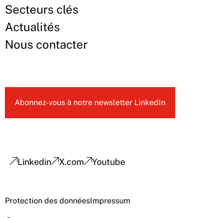
Secteurs clés
Actualités
Nous contacter
Abonnez-vous à notre newsletter LinkedIn
Linkedin
X.com
Youtube
Protection des données
Impressum