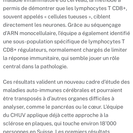
permis de démontrer que les lymphocytes T CD8+,
souvent appelés « cellules tueuses », ciblent
directement les neurones. Grâce au séquençage
d’ARN monocellulaire, l’équipe a également identifié
une sous-population spécifique de lymphocytes T
CD8+ régulateurs, normalement chargés de limiter
la réponse immunitaire, qui semble jouer un rôle
central dans la pathologie.
Ces résultats valident un nouveau cadre d’étude des
maladies auto-immunes cérébrales et pourraient
être transposés à d’autres organes difficiles à
analyser, comme le pancréas ou le cœur. L’équipe
du CHUV applique déjà cette approche à la
sclérose en plaques, qui touche environ 18’000
personnes en Suisse. Les premiers résultats