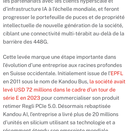
les partenariats avec les clients hyperscale et
d’infrastructure IA à l’échelle mondiale, et feront
progresser le portefeuille de puces et de propriété
intellectuelle de nouvelle génération de la société,
ciblant une connectivité multi-térabit au-delà de la
barrière des 448G.
Cette levée marque une étape importante dans
l’évolution d’une entreprise aux racines profondes
en Suisse occidentale. Initialement issue de l’
EPFL
en 2011 sous le nom de Kandou Bus,
la société avait
levé USD 72 millions dans le cadre d’un tour de
série E en 2023
pour commercialiser son produit
retimer Regli PCIe 5.0. Désormais rebaptisée
Kandou AI, l’entreprise a livré plus de 20 millions
d’unités en silicium utilisant sa technologie et a
récemment étendu son empreinte mondiale