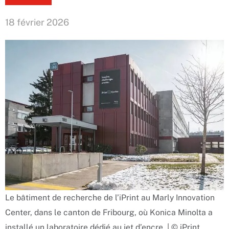
18 février 2026
Le bâtiment de recherche de l’iPrint au Marly Innovation
Center, dans le canton de Fribourg, où Konica Minolta a
installé un laboratoire dédié au jet d’encre. | © iPrint