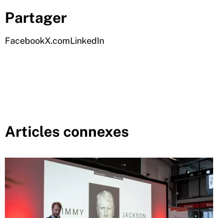
Partager
Facebook
X.com
LinkedIn
Articles connexes