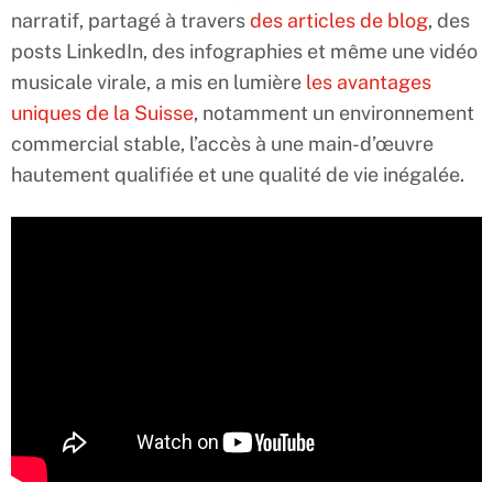
narratif, partagé à travers
des articles de blog
, des
posts LinkedIn, des infographies et même une vidéo
musicale virale, a mis en lumière
les avantages
uniques de la Suisse
, notamment un environnement
commercial stable, l’accès à une main-d’œuvre
hautement qualifiée et une qualité de vie inégalée.