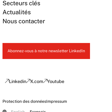
Secteurs clés
Actualités
Nous contacter
Abonnez-vous à notre newsletter LinkedIn
Linkedin
X.com
Youtube
Protection des données
Impressum
English
Français