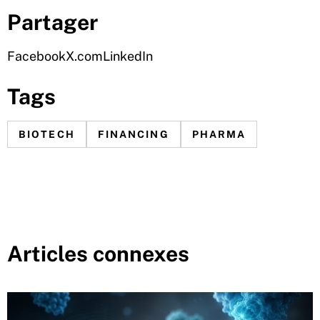
Partager
Facebook
X.com
LinkedIn
Tags
BIOTECH
FINANCING
PHARMA
Articles connexes