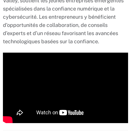
Valley, soutient les jeunes entreprises émergentes
spécialisées dans la confiance numérique et la
cybersécurité. Les entrepreneurs y bénéficient
d’opportunités de collaboration, de conseils
d’experts et d’un réseau favorisant les avancées
technologiques basées sur la confiance.