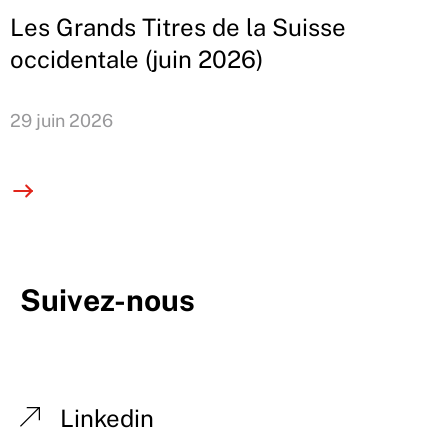
Les Grands Titres de la Suisse
occidentale (juin 2026)
29 juin 2026
Suivez-nous
Linkedin