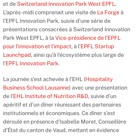
et de
Switzerland Innovation Park West EPFL
.
L’après-midi comprenait une visite de
La Forge
à
l’EPFL Innovation Park, suivie d’une série de
présentations consacrées à Switzerland Innovation
Park West EPFL, à la
Vice-présidence de l’EPFL
pour l’innovation et l’impact
, à l’
EPFL Startup
Launchpad
, ainsi qu’à l’écosystème plus large de
l’
EPFL Innovation Park
.
La journée s’est achevée à l’EHL (
Hospitality
Business School Lausanne
) avec une présentation
de l’
EHL Institute of Nutrition R&D
, suivie d’un
apéritif et d’un dîner réunissant des partenaires
institutionnels et économiques. Ce dîner s’est
déroulé en présence d’Isabelle Moret, Conseillère
d’État du canton de Vaud, mettant en évidence