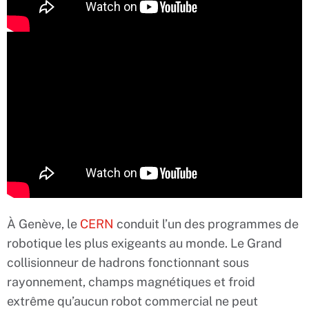
À Genève, le
CERN
conduit l’un des programmes de
robotique les plus exigeants au monde. Le Grand
collisionneur de hadrons fonctionnant sous
rayonnement, champs magnétiques et froid
extrême qu’aucun robot commercial ne peut