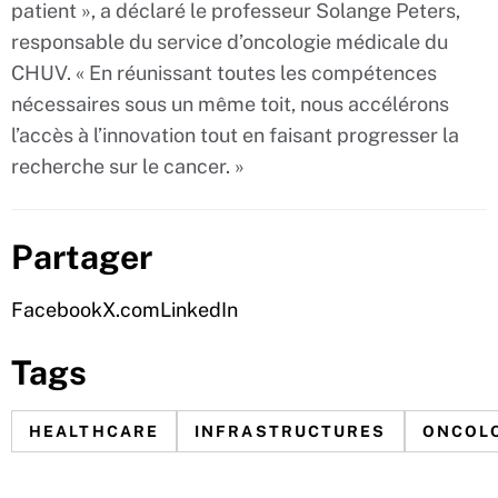
patient », a déclaré le professeur Solange Peters,
responsable du service d’oncologie médicale du
CHUV. « En réunissant toutes les compétences
nécessaires sous un même toit, nous accélérons
l’accès à l’innovation tout en faisant progresser la
recherche sur le cancer. »
Partager
Facebook
X.com
LinkedIn
Tags
HEALTHCARE
INFRASTRUCTURES
ONCOL