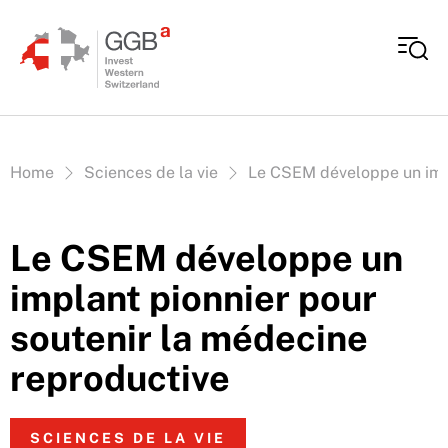
Aller au contenu
Vous êtes ici:
Home
Sciences de la vie
Le CSEM développe un impl
Le CSEM développe un
implant pionnier pour
soutenir la médecine
reproductive
SCIENCES DE LA VIE