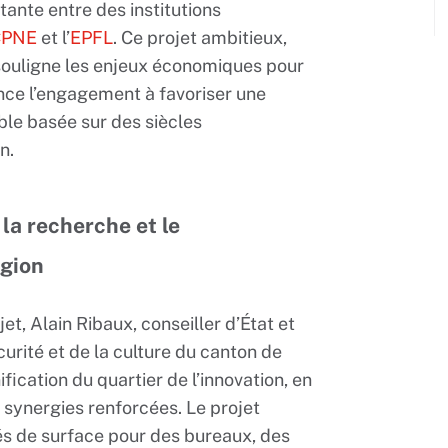
stante entre des institutions
CPNE
et l’
EPFL
. Ce projet ambitieux,
souligne les enjeux économiques pour
nce l’engagement à favoriser une
le basée sur des siècles
n.
 la recherche et le
gion
t, Alain Ribaux, conseiller d’État et
urité et de la culture du canton de
ification du quartier de l’innovation, en
 synergies renforcées. Le projet
és de surface pour des bureaux, des