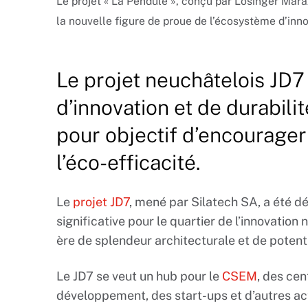
Le projet « La Pendule », conçu par Losinger Mara
la nouvelle figure de proue de l’écosystème d’inn
Le projet neuchâtelois JD7
d’innovation et de durabili
pour objectif d’encourager 
l’éco-efficacité.
Le
projet JD7
, mené par Silatech SA, a été 
significative pour le quartier de l’innovatio
ère de splendeur architecturale et de potenti
Le JD7 se veut un hub pour le
CSEM
, des ce
développement, des start-ups et d’autres act