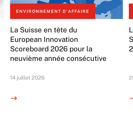
ENVIRONNEMENT D'AFFAIRE
La Suisse en tête du
L
European Innovation
S
Scoreboard 2026 pour la
2
neuvième année consécutive
14 juillet 2026
2