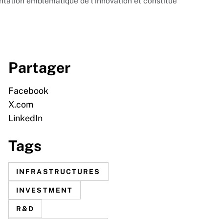
ntation emblématique de l’innovation et constitue
Partager
Facebook
X.com
LinkedIn
Tags
INFRASTRUCTURES
INVESTMENT
R&D