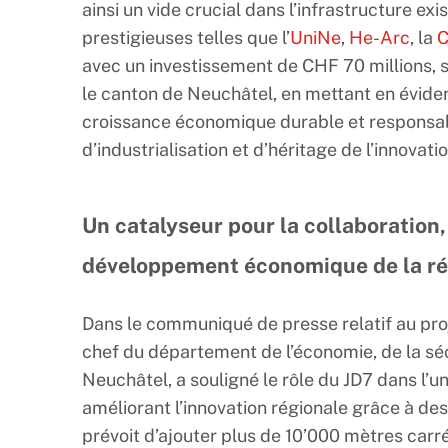
ainsi un vide crucial dans l’infrastructure exi
prestigieuses telles que l’
UniNe
,
He-Arc
, la
avec un investissement de CHF 70 millions, 
le canton de Neuchâtel, en mettant en évide
croissance économique durable et responsab
d’industrialisation et d’héritage de l’innovatio
Un catalyseur pour la collaboration,
développement économique de la ré
Dans le communiqué de presse relatif au proje
chef du département de l’économie, de la séc
Neuchâtel, a souligné le rôle du JD7 dans l’un
améliorant l’innovation régionale grâce à des
prévoit d’ajouter plus de 10’000 mètres carr