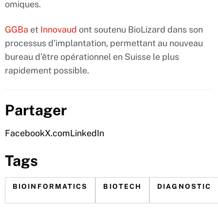
omiques.
GGBa
et
Innovaud
ont soutenu BioLizard dans son
processus d’implantation, permettant au nouveau
bureau d’être opérationnel en Suisse le plus
rapidement possible.
Partager
Facebook
X.com
LinkedIn
Tags
BIOINFORMATICS
BIOTECH
DIAGNOSTIC