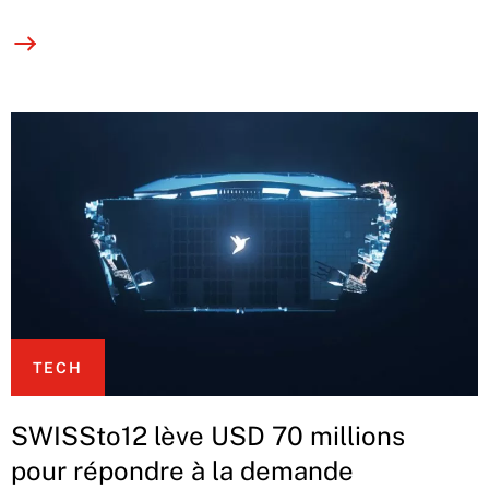
TECH
SWISSto12 lève USD 70 millions
pour répondre à la demande