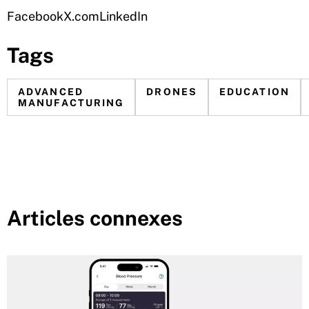
Facebook
X.com
LinkedIn
Tags
ADVANCED
DRONES
EDUCATION
MANUFACTURING
Articles connexes