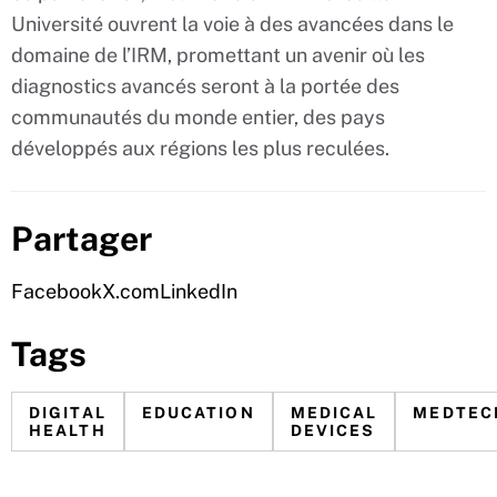
Université ouvrent la voie à des avancées dans le
domaine de l’IRM, promettant un avenir où les
diagnostics avancés seront à la portée des
communautés du monde entier, des pays
développés aux régions les plus reculées.
Partager
Facebook
X.com
LinkedIn
Tags
DIGITAL
EDUCATION
MEDICAL
MEDTEC
HEALTH
DEVICES