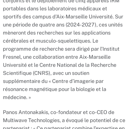
conjoints et le déploiement de cinq appareils IRM
portables dans les laboratoires médicaux et
sportifs des campus d’Aix-Marseille Université. Sur
une période de quatre ans (2024-2027), ces unités
mèneront des recherches sur les applications
cérébrales et musculo-squelettiques. Le
programme de recherche sera dirigé par l’Institut
Fresnel, une collaboration entre Aix-Marseille
Université et le Centre National de la Recherche
Scientifique (CNRS), avec un soutien
supplémentaire du « Centre d’imagerie par
résonance magnétique pour la biologie et la
médecine. »
Panos Antonakakis, co-fondateur et co-CEO de
Multiwave Technologies, a évoqué le potentiel de ce
partenariat : « Ce partenariat combine l’expertise en