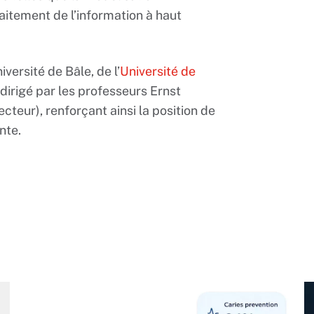
raitement de l’information à haut
versité de Bâle, de l’
Université de
 dirigé par les professeurs Ernst
teur), renforçant ainsi la position de
nte.