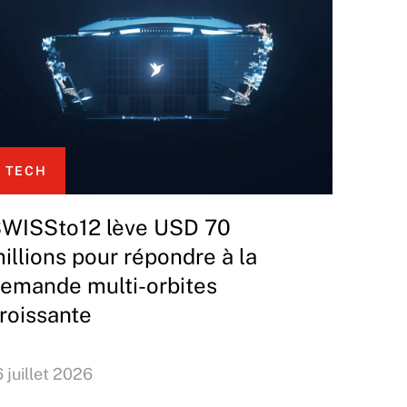
TECH
WISSto12 lève USD 70
illions pour répondre à la
emande multi-orbites
roissante
6 juillet 2026