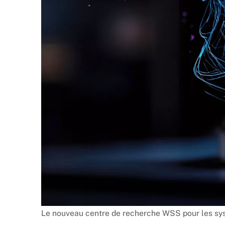
Le nouveau centre de recherche WSS pour les sys