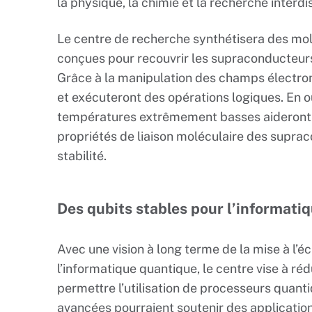
la physique, la chimie et la recherche interdis
Le centre de recherche synthétisera des mol
conçues pour recouvrir les supraconducteurs e
Grâce à la manipulation des champs électrom
et exécuteront des opérations logiques. En o
températures extrêmement basses aideront 
propriétés de liaison moléculaire des suprac
stabilité.
Des qubits stables pour l’informat
Avec une vision à long terme de la mise à l’é
l’informatique quantique, le centre vise à réd
permettre l’utilisation de processeurs quant
avancées pourraient soutenir des application