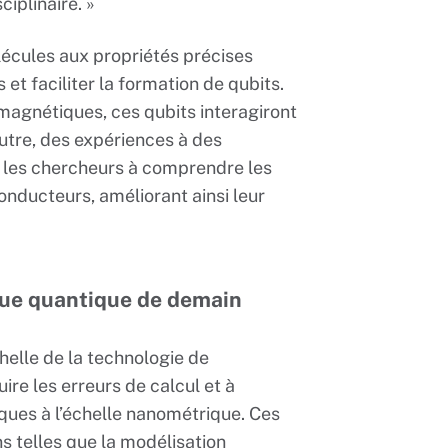
ciplinaire. »
écules aux propriétés précises
t faciliter la formation de qubits.
agnétiques, ces qubits interagiront
utre, des expériences à des
les chercheurs à comprendre les
onducteurs, améliorant ainsi leur
ique quantique de demain
chelle de la technologie de
uire les erreurs de calcul et à
iques à l’échelle nanométrique. Ces
s telles que la modélisation