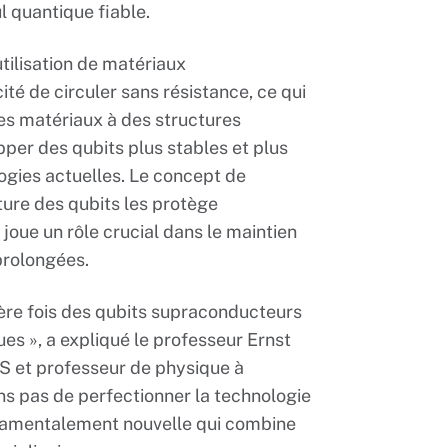
l quantique fiable.
utilisation de matériaux
ité de circuler sans résistance, ce qui
ces matériaux à des structures
pper des qubits plus stables et plus
ogies actuelles. Le concept de
ture des qubits les protège
joue un rôle crucial dans le maintien
prolongées.
mière fois des qubits supraconducteurs
es », a expliqué le professeur Ernst
S et professeur de physique à
ons pas de perfectionner la technologie
damentalement nouvelle qui combine