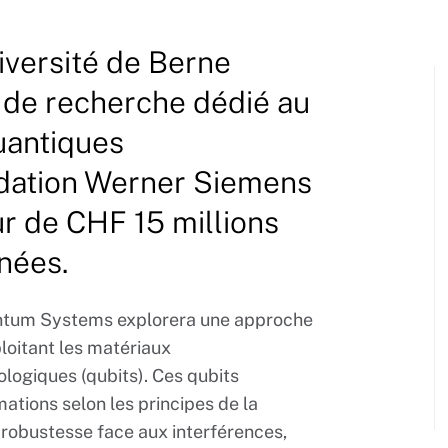
niversité de Berne
 de recherche dédié au
uantiques
ndation Werner Siemens
eur de CHF 15 millions
nées.
ntum Systems explorera une approche
loitant les matériaux
logiques (qubits). Ces qubits
rmations selon les principes de la
robustesse face aux interférences,