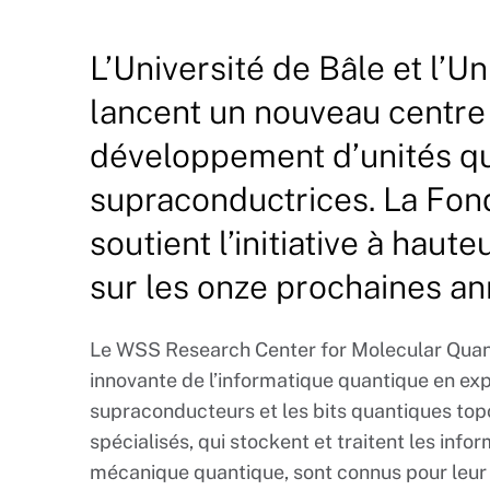
L’Université de Bâle et l’U
lancent un nouveau centre
développement d’unités q
supraconductrices. La Fo
soutient l’initiative à haut
sur les onze prochaines an
Le WSS Research Center for Molecular Qua
innovante de l’informatique quantique en exp
supraconducteurs et les bits quantiques topo
spécialisés, qui stockent et traitent les info
mécanique quantique, sont connus pour leur 