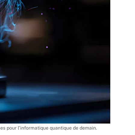
s pour l’informatique quantique de demain.