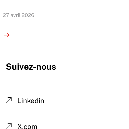
27 avril 2026
Suivez-nous
Linkedin
X.com