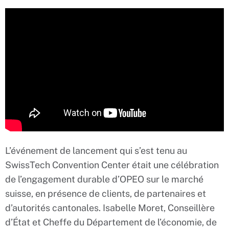
L’événement de lancement qui s’est tenu au
SwissTech Convention Center était une célébration
de l’engagement durable d’OPEO sur le marché
suisse, en présence de clients, de partenaires et
d’autorités cantonales. Isabelle Moret, Conseillère
d’État et Cheffe du Département de l’économie, de