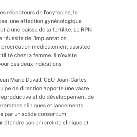
s récepteurs de l’ocytocine, le
yose, une affection gynécologique
t à une baisse de la fertilité. Le RPN-
 réussite de l’implantation
 procréation médicalement assistée
ilité chez la femme. Il n’existe
ur ces deux indications.
ean Marie Duvall, CEO, Joan-Carles
uipe de direction apporte une vaste
 reproductive et du développement de
ogrammes cliniques et lancements
 par un solide consortium
r étendre son empreinte clinique et