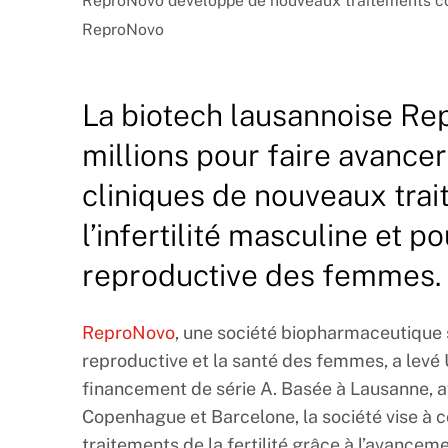
ReproNovo développe de nouveaux traitements cont
ReproNovo
La biotech lausannoise Re
millions pour faire avancer
cliniques de nouveaux tra
l’infertilité masculine et p
reproductive des femmes.
ReproNovo
, une société biopharmaceutique 
reproductive et la santé des femmes, a levé 
financement de série A. Basée à Lausanne, 
Copenhague et Barcelone, la société vise à c
traitements de la fertilité grâce à l’avanc