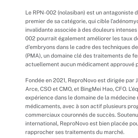
Le RPN-002 (nolasiban) est un antagoniste de
premier de sa catégorie, qui cible l’adénom
invalidante associée à des douleurs intenses e
002 pourrait également améliorer les taux de
d’embryons dans le cadre des techniques de
(PMA), un domaine clé des traitements de fert
actuellement aucun médicament approuvé po
Fondée en 2021, ReproNovo est dirigée par J
Arce, CSO et CMO, et BingMei Hao, CFO. L’éq
expérience dans le domaine de la médecine
médicaments, avec à son actif plusieurs pr
commerciaux couronnés de succès. Soutenue
international, ReproNovo est bien placée pou
rapprocher ses traitements du marché.