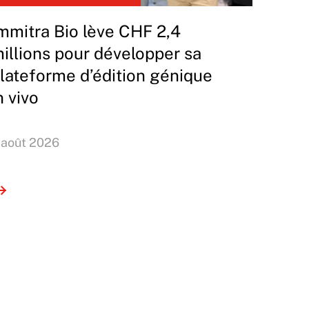
mmitra Bio lève CHF 2,4
illions pour développer sa
lateforme d’édition génique
n vivo
 août 2026