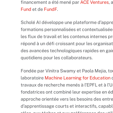
financement a été mené par
ACE Ventures
, 
Fund
et de
FundF
.
Scholé AI développe une plateforme d’appre
formations personnalisées et contextualisées
les flux de travail et les contenus internes p
répond à un défi croissant pour les organisat
des avancées technologiques rapides en gain
quotidiens pour les collaborateurs.
Fondée par Vinitra Swamy et Paola Mejia, to
laboratoire
Machine Learning for Education
d
travaux de recherche menés à l’EPFL et à l’Un
fondatrices ont combiné leur expertise en éd
approche orientée vers les besoins des entr
d’apprentissage courts et interactifs, capab