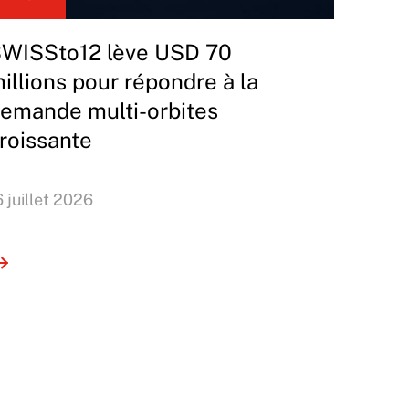
WISSto12 lève USD 70
illions pour répondre à la
emande multi-orbites
roissante
6 juillet 2026