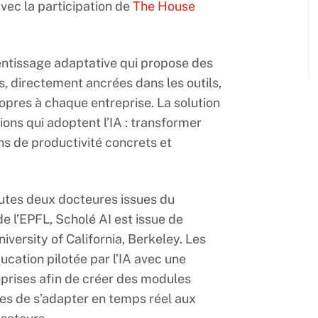
avec la participation de
The House
ntissage adaptative qui propose des
, directement ancrées dans les outils,
ropres à chaque entreprise. La solution
ions qui adoptent l’IA : transformer
s de productivité concrets et
utes deux docteures issues du
e l’EPFL, Scholé AI est issue de
iversity of California, Berkeley. Les
ucation pilotée par l’IA avec une
eprises afin de créer des modules
les de s’adapter en temps réel aux