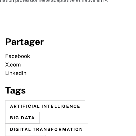
ation professionnelle adaptative et native en IA
Partager
Facebook
X.com
LinkedIn
Tags
ARTIFICIAL INTELLIGENCE
BIG DATA
DIGITAL TRANSFORMATION