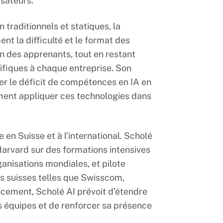
isateurs.
raditionnels et statiques, la
t la difficulté et le format des
n des apprenants, tout en restant
ifiques à chaque entreprise. Son
r le déficit de compétences en IA en
nt appliquer ces technologies dans
e en Suisse et à l’international. Scholé
Harvard sur des formations intensives
ganisations mondiales, et pilote
es suisses telles que Swisscom,
cement, Scholé AI prévoit d’étendre
s équipes et de renforcer sa présence