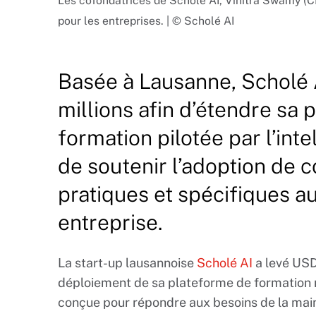
Les cofondatrices de Scholé AI, Vinitra Swamy (C
pour les entreprises. | © Scholé AI
Basée à Lausanne, Scholé 
millions afin d’étendre sa
formation pilotée par l’intel
de soutenir l’adoption de
pratiques et spécifiques a
entreprise.
La start-up lausannoise
Scholé AI
a levé USD 
déploiement de sa plateforme de formation nat
conçue pour répondre aux besoins de la mai