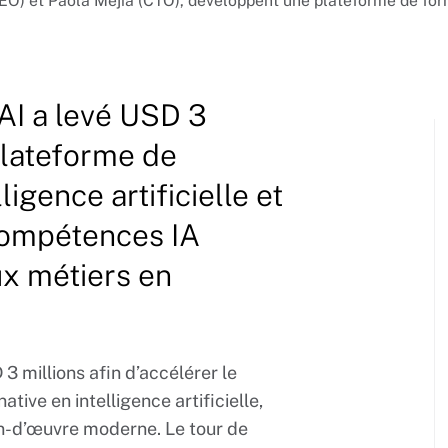
EO) et Paola Mejia (CTO), développent une plateforme de form
AI a levé USD 3
 plateforme de
ligence artificielle et
 compétences IA
ux métiers en
3 millions afin d’accélérer le
ive en intelligence artificielle,
n-d’œuvre moderne. Le tour de