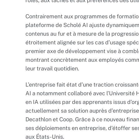
rôles, aux tâches et aux préférences des util
Contrairement aux programmes de formation t
plateforme de Scholé AI ajuste dynamiquemen
contenus au fur et à mesure de la progressio
étroitement alignée sur les cas d’usage spéc
premier axe de développement vise à comble
montrant concrètement aux employés comme
leur travail quotidien.
L’entreprise fait état d’une traction croissant
AI a notamment collaboré avec l’Université 
en IA utilisées par des apprenants issus d’or
actuellement sa solution auprès d’entrepris
Decathlon et Coop. Grâce à ce nouveau finan
ses déploiements en entreprise, d’étoffer se
aux États-Unis.