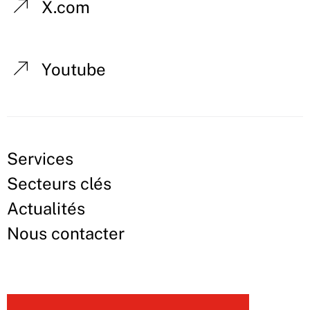
X.com
Youtube
Services
Secteurs clés
Actualités
Nous contacter