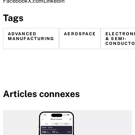
Facebook
X.com
LinkedIn
Tags
ADVANCED
AEROSPACE
ELECTRON
MANUFACTURING
& SEMI-
CONDUCT
Articles connexes