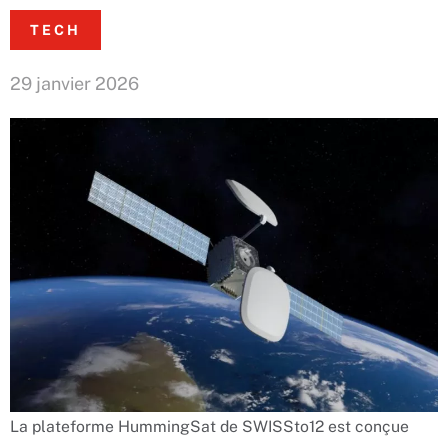
TECH
29 janvier 2026
La plateforme HummingSat de SWISSto12 est conçue