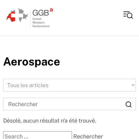
Aller au contenu
Aerospace
Désolé, aucun résultat n'a été trouvé.
Recherche pour:
Rechercher