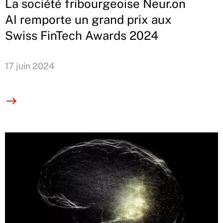
La société fribourgeoise Neur.on
AI remporte un grand prix aux
Swiss FinTech Awards 2024
17 juin 2024