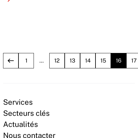
1
…
12
13
14
15
16
17
Services
Secteurs clés
Actualités
Nous contacter