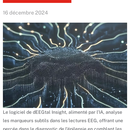
16 décembre 2024
Le logiciel de dEEGtal Insight, alimenté par l’IA, analyse
les marqueurs subtils dans les lectures EEG, offrant une
percée dans le diagnostic de l’épilepsie en comblant les