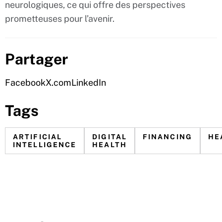
neurologiques, ce qui offre des perspectives
prometteuses pour l’avenir.
Partager
Facebook
X.com
LinkedIn
Tags
ARTIFICIAL
DIGITAL
FINANCING
HE
INTELLIGENCE
HEALTH