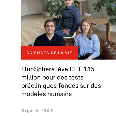
SCIENCES DE LA VIE
FluoSphera lève CHF 1.15
million pour des tests
précliniques fondés sur des
modèles humains
19 janvier 2026