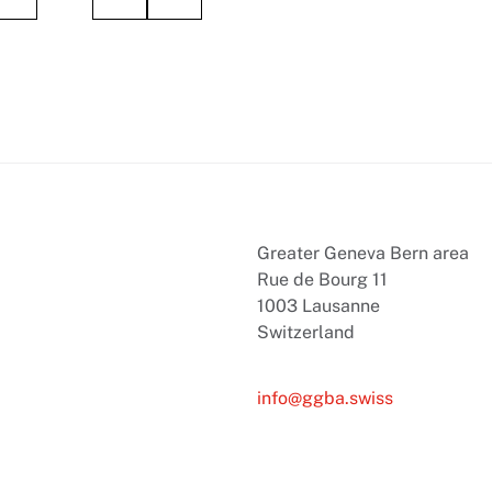
Greater Geneva Bern area
Rue de Bourg 11
1003 Lausanne
Switzerland
info@ggba.swiss