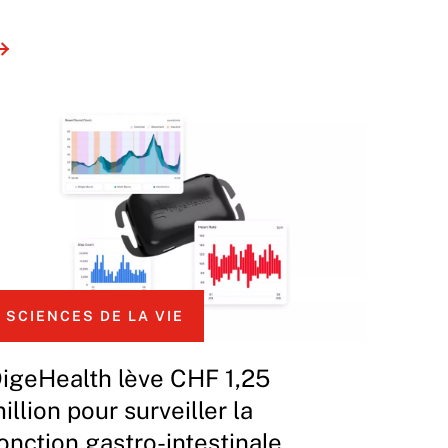
SCIENCES DE LA VIE
igeHealth lève CHF 1,25
illion pour surveiller la
onction gastro-intestinale