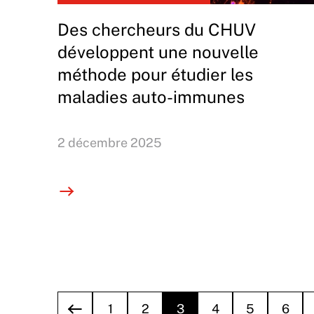
Des chercheurs du CHUV
développent une nouvelle
méthode pour étudier les
maladies auto-immunes
2 décembre 2025
1
2
3
4
5
6