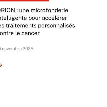
RION : une microfonderie
ntelligente pour accélérer
es traitements personnalisés
ontre le cancer
0 novembre 2025