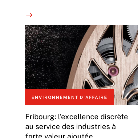
ENVIRONNEMENT D'AFFAIRE
Fribourg: l’excellence discrète
au service des industries à
forte valeur ajoutée