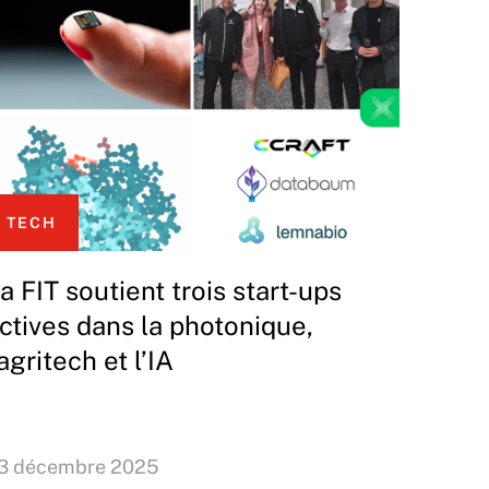
TECH
a FIT soutient trois start-ups
ctives dans la photonique,
’agritech et l’IA
3 décembre 2025