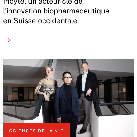
Incyte, un acteur clé de
l’innovation biopharmaceutique
en Suisse occidentale
SCIENCES DE LA VIE