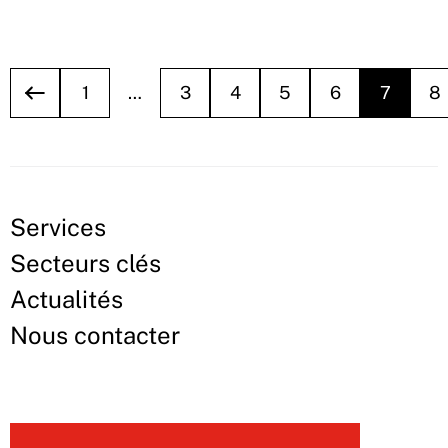
1
…
3
4
5
6
7
8
Services
Secteurs clés
Actualités
Nous contacter