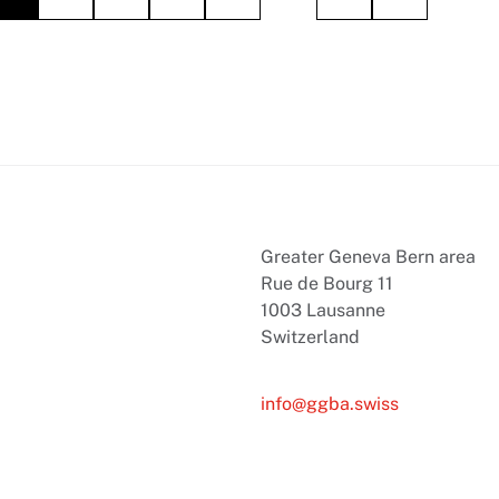
Greater Geneva Bern area
Rue de Bourg 11
1003 Lausanne
Switzerland
info@ggba.swiss