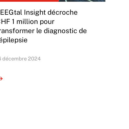
EEGtal Insight décroche
HF 1 million pour
ransformer le diagnostic de
’épilepsie
6 décembre 2024