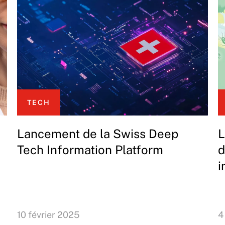
TECH
Lancement de la Swiss Deep
L
Tech Information Platform
d
i
10 février 2025
4