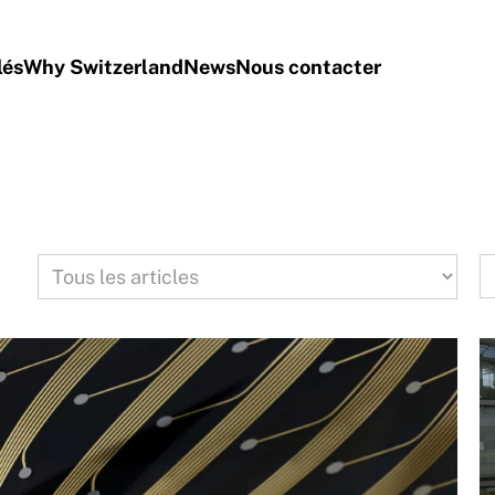
lés
Why Switzerland
News
Nous contacter