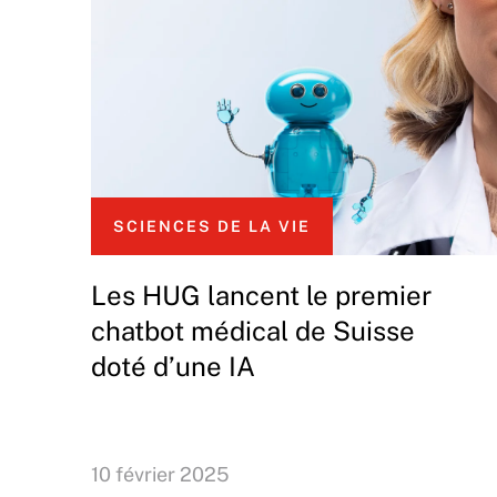
SCIENCES DE LA VIE
Les HUG lancent le premier
chatbot médical de Suisse
doté d’une IA
10 février 2025