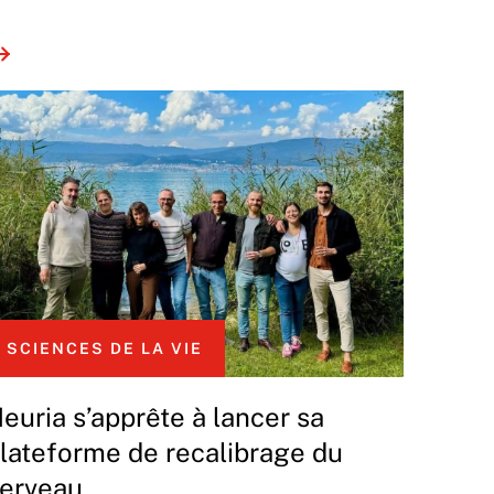
SCIENCES DE LA VIE
euria s’apprête à lancer sa
lateforme de recalibrage du
erveau