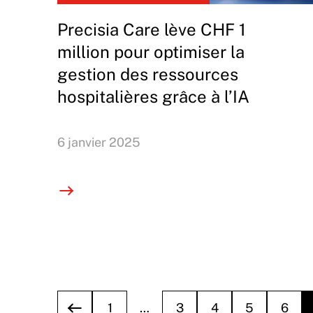
Precisia Care lève CHF 1
million pour optimiser la
gestion des ressources
hospitalières grâce à l’IA
6 janvier 2025
1
…
3
4
5
6