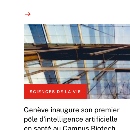
SCIENCES DE LA VIE
Genève inaugure son premier
pôle d’intelligence artificielle
en santé au Campus Biotech