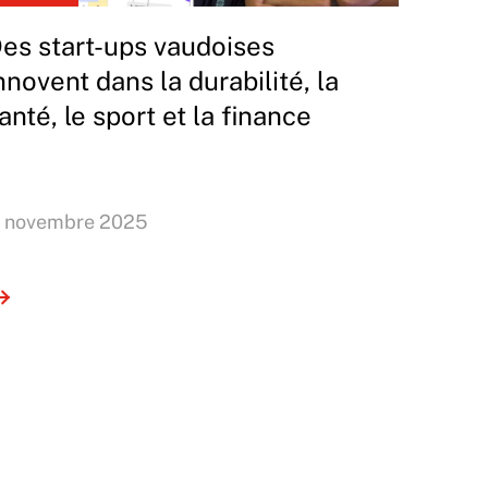
es start-ups vaudoises
nnovent dans la durabilité, la
anté, le sport et la finance
1 novembre 2025