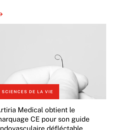
SCIENCES DE LA VIE
rtiria Medical obtient le
arquage CE pour son guide
ndovasculaire défléctable