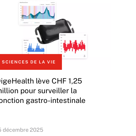
SCIENCES DE LA VIE
igeHealth lève CHF 1,25
illion pour surveiller la
onction gastro-intestinale
5 décembre 2025