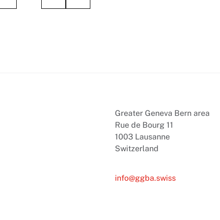
Greater Geneva Bern area
Rue de Bourg 11
1003 Lausanne
Switzerland
info@ggba.swiss