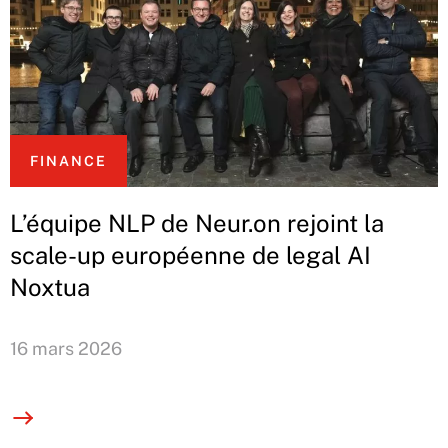
FINANCE
L’équipe NLP de Neur.on rejoint la
scale-up européenne de legal AI
Noxtua
16 mars 2026