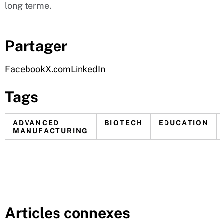
long terme.
Partager
Facebook
X.com
LinkedIn
Tags
ADVANCED
BIOTECH
EDUCATION
MANUFACTURING
Articles connexes