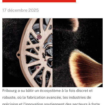
17 décembre 2025
Fribourg a su bâtir un écosystème à la fois discret et
robuste, où la fabrication avancée, les industries de
précision et l’innovation soutiennent des secteurs à forte