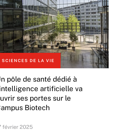
SCIENCES DE LA VIE
n pôle de santé dédié à
’intelligence artificielle va
uvrir ses portes sur le
ampus Biotech
7 février 2025