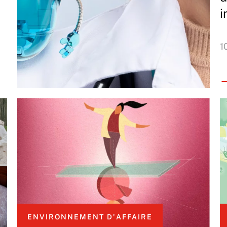
i
1
ENVIRONNEMENT D'AFFAIRE