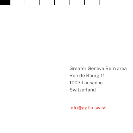
Greater Geneva Bern area
Rue de Bourg 11
1003 Lausanne
Switzerland
info@ggba.swiss