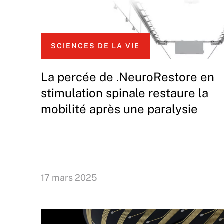
SCIENCES DE LA VIE
La percée de .NeuroRestore en
stimulation spinale restaure la
mobilité après une paralysie
17 mars 2025