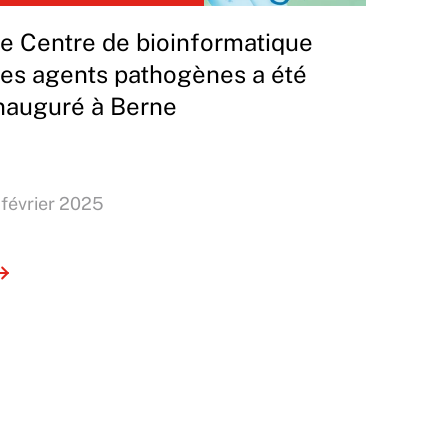
e Centre de bioinformatique
es agents pathogènes a été
nauguré à Berne
 février 2025