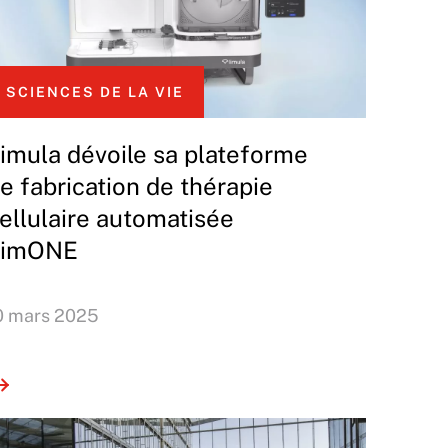
SCIENCES DE LA VIE
imula dévoile sa plateforme
e fabrication de thérapie
ellulaire automatisée
LimONE
0 mars 2025