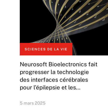
SCIENCES DE LA VIE
Neurosoft Bioelectronics fait
progresser la technologie
des interfaces cérébrales
pour l’épilepsie et les
acouphènes
5 mars 2025