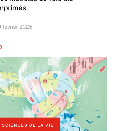
mprimés
0 février 2025
SCIENCES DE LA VIE