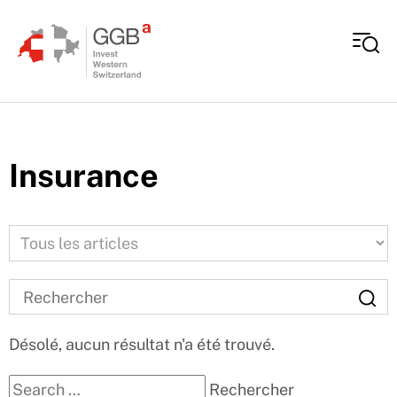
Aller au contenu
Insurance
Désolé, aucun résultat n'a été trouvé.
Recherche pour:
Rechercher