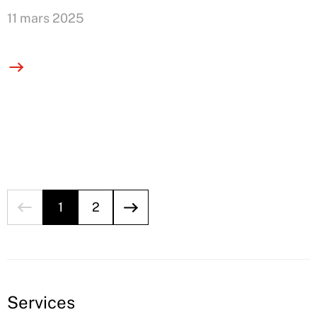
11 mars 2025
1
2
Services