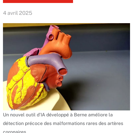
4 avril 2025
Un nouvel outil d’IA développé à Berne améliore la
détection précoce des malformations rares des artères
coronaires.