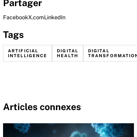
Partager
Facebook
X.com
LinkedIn
Tags
ARTIFICIAL
DIGITAL
DIGITAL
INTELLIGENCE
HEALTH
TRANSFORMATIO
Articles connexes