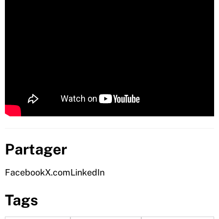
Partager
Facebook
X.com
LinkedIn
Tags