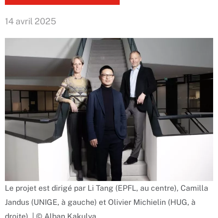
14 avril 2025
Le projet est dirigé par Li Tang (EPFL, au centre), Camilla
Jandus (UNIGE, à gauche) et Olivier Michielin (HUG, à
droite). | © Alban Kakulya