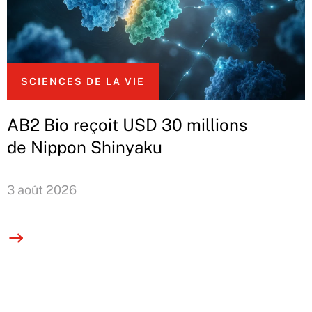
SCIENCES DE LA VIE
AB2 Bio reçoit USD 30 millions
de Nippon Shinyaku
3 août 2026