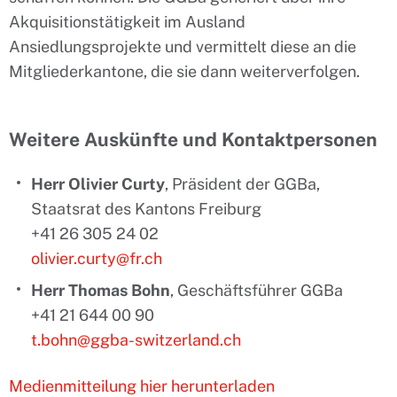
Akquisitionstätigkeit im Ausland
Ansiedlungsprojekte und vermittelt diese an die
Mitgliederkantone, die sie dann weiterverfolgen.
Weitere Auskünfte und Kontaktpersonen
Herr Olivier Curty
, Präsident der GGBa,
Staatsrat des Kantons Freiburg
+41 26 305 24 02
olivier.curty@fr.ch
Herr Thomas Bohn
, Geschäftsführer GGBa
+41 21 644 00 90
t.bohn@ggba-switzerland.ch
Medienmitteilung hier herunterladen