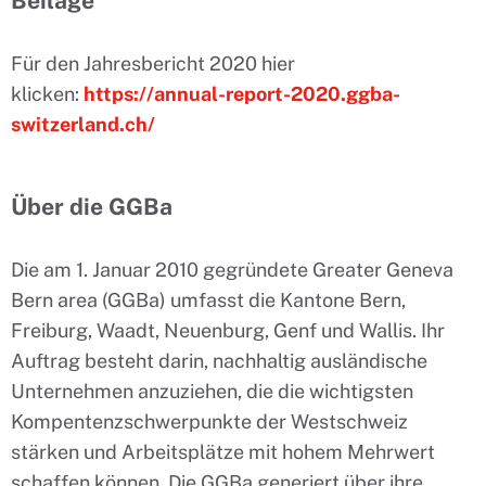
Beilage
Für den Jahresbericht 2020 hier
klicken:
https://annual-report-2020.ggba-
switzerland.ch/
Über die GGBa
Die am 1. Januar 2010 gegründete Greater Geneva
Bern area (GGBa) umfasst die Kantone Bern,
Freiburg, Waadt, Neuenburg, Genf und Wallis. Ihr
Auftrag besteht darin, nachhaltig ausländische
Unternehmen anzuziehen, die die wichtigsten
Kompentenzschwerpunkte der Westschweiz
stärken und Arbeitsplätze mit hohem Mehrwert
schaffen können. Die GGBa generiert über ihre