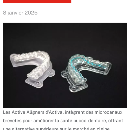
8 janvier 2025
Les Active Aligners d’Actival intègrent des microcanaux
brevetés pour améliorer la santé bucco-dentaire, offrant
une alternative supérieure sur le marché en pleine