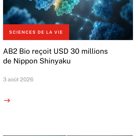
SCIENCES DE LA VIE
AB2 Bio reçoit USD 30 millions
de Nippon Shinyaku
3 août 2026