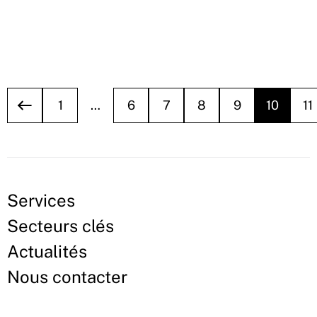
1
…
6
7
8
9
10
11
Services
Secteurs clés
Actualités
Nous contacter