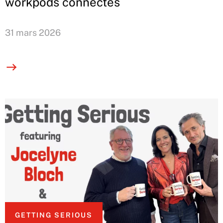
workpods connectés
31 mars 2026
GETTING SERIOUS